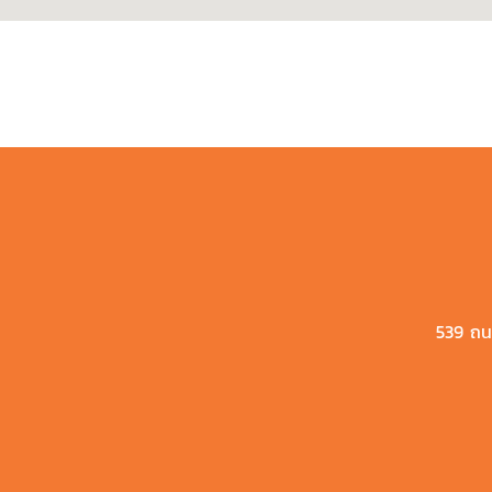
539 ถน