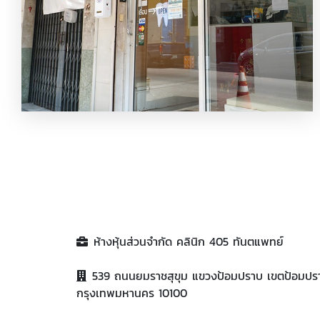
คลินิกรักษารากฟัน
ห้างหุ้นส่วนจำกัด คลินิก 405 ทันตแพทย์
539 ถนนยมราชสุขุม แขวงป้อมปราบ เขตป้อมปรา
กรุงเทพมหานคร 10100