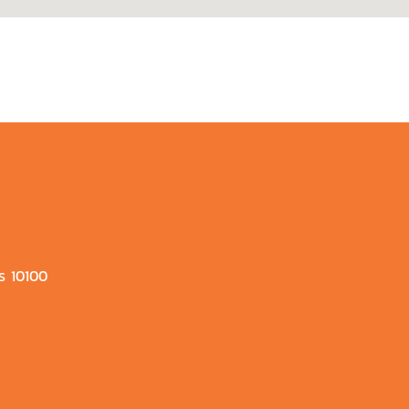
ร 10100