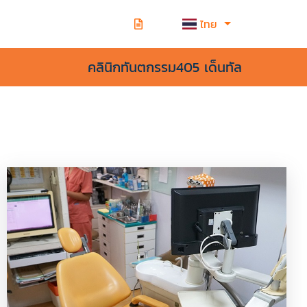
ไทย
คลินิกทันตกรรม405 เด็นทัล