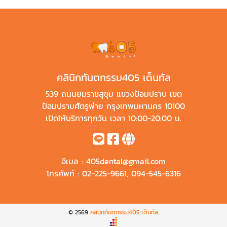
คลินิกทันตกรรม405 เด็นทัล
539 ถนนยมราชสุขุม แขวงป้อมปราบ เขต
ป้อมปราบศัตรูพ่าย กรุงเทพมหานคร 10100
เปิดให้บริการทุกวัน เวลา 10:00-20:00 น.
อีเมล :
405dental@gmail.com
โทรศัพท์ :
02-225-9661
,
094-545-6316
© 2569
คลินิกทันตกรรม405 เด็นทัล