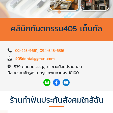
คลินิกทันตกรรม405 เด็นทัล
02-225-9661
,
094-545-6316
405dental@gmail.com
539 ถนนยมราชสุขุม แขวงป้อมปราบ เขต
ป้อมปราบศัตรูพ่าย กรุงเทพมหานคร 10100
ร้านทำฟันประกันสังคมใกล้ฉัน