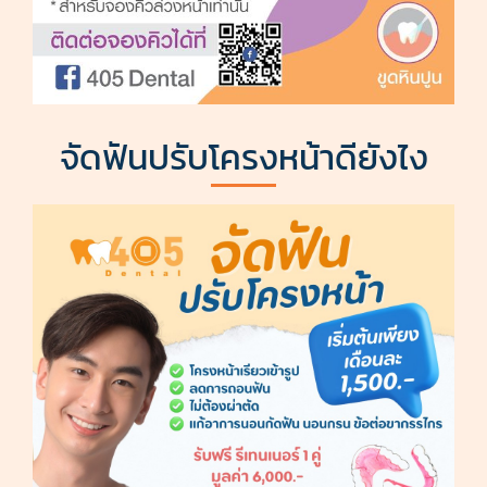
จัดฟันปรับโครงหน้าดียังไง