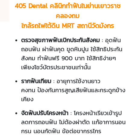
405 Dental คลินิกทำฟันในย่านเยาวราช
คลองถม
ใกล้รถไฟใต้ดิน MRT สถานีวัดมังกร
ตรวจสุขภาพฟันเบิกประกันสังคม
: อุดฟัน
ถอนฟัน ผ่าฟันคุด ขูดหินปูน ใช้สิทธิประกัน
สังคม ทำฟันฟรี 900 บาท ใช้สิทธิง่ายๆ
เพียงโชว์บัตรประชาชนเท่านั้น
รากฟันเทียม
: อายุการใช้งานยาว
คงทน ป้องกันการสูญเสียฟันและกระดูกข้าง
เคียง
จัดฟันปรับโครงหน้า
: โครงหน้าเรียวเข้ารูป
ลดการถอนฟัน ไม่ต้องผ่าตัด เเก้อาการนอน
กรน นอนกัดฟัน ข้อต่อขากรรไกร