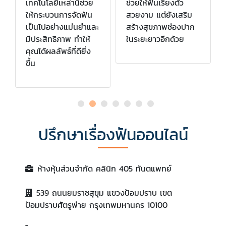
เทคโนโลยีเหล่านี้ช่วย
ช่วยให้ฟันเรียงตัว
ให้กระบวนการจัดฟัน
สวยงาม แต่ยังเสริม
เป็นไปอย่างแม่นยำและ
สร้างสุขภาพช่องปาก
มีประสิทธิภาพ ทำให้
ในระยะยาวอีกด้วย
คุณได้ผลลัพธ์ที่ดียิ่ง
ขึ้น
ปรึกษาเรื่องฟันออนไลน์
ห้างหุ้นส่วนจำกัด คลินิก 405 ทันตแพทย์
539 ถนนยมราชสุขุม แขวงป้อมปราบ เขต
ป้อมปราบศัตรูพ่าย กรุงเทพมหานคร 10100