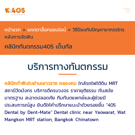
หน้าแรก
»
แคตตาล็อกออนไลน์
»
วิธีป้องกันปัญหาขากรรไกร
หลังการจัดฟัน
คลินิกทันตกรรม405 เด็นทัล
บริการทางทันตกรรม
คลินิกทำฟันในย่านเยาวราช คลองถม
ใกล้รถไฟใต้ดิน MRT
สถานีวัดมังกร บริการดีครบวงจร ราคายุติธรรม ทันสมัย
มาตรฐาน สะอาดปลอดภัย ทีมทันตแพทย์และผู้ช่วยมี
ประสบการณ์สูง ยินดีให้คำปรึกษาแนะนำด้วยรอยยิ้ม "405
Dental by Dent-Mate" Dental clinic near Yaowarat, Wat
Mangkon MRT station, Bangkok Chinatown