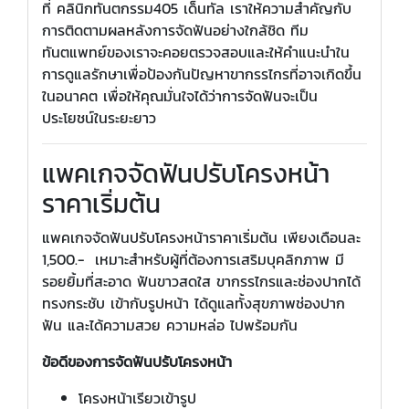
ที่ คลินิกทันตกรรม405 เด็นทัล เราให้ความสำคัญกับ
การติดตามผลหลังการจัดฟันอย่างใกล้ชิด ทีม
ทันตแพทย์ของเราจะคอยตรวจสอบและให้คำแนะนำใน
การดูแลรักษาเพื่อป้องกันปัญหาขากรรไกรที่อาจเกิดขึ้น
ในอนาคต เพื่อให้คุณมั่นใจได้ว่าการจัดฟันจะเป็น
ประโยชน์ในระยะยาว
แพคเกจจัดฟันปรับโครงหน้า
ราคาเริ่มต้น
แพคเกจจัดฟันปรับโครงหน้าราคาเริ่มต้น เพียงเดือนละ
1,500.- เหมาะสำหรับผู้ที่ต้องการเสริมบุคลิกภาพ มี
รอยยิ้มที่สะอาด ฟันขาวสดใส ขากรรไกรและช่องปากได้
ทรงกระชับ เข้ากับรูปหน้า ได้ดูแลทั้งสุขภาพช่องปาก
ฟัน และได้ความสวย ความหล่อ ไปพร้อมกัน
ข้อดีของการจัดฟันปรับโครงหน้า
โครงหน้าเรียวเข้ารูป