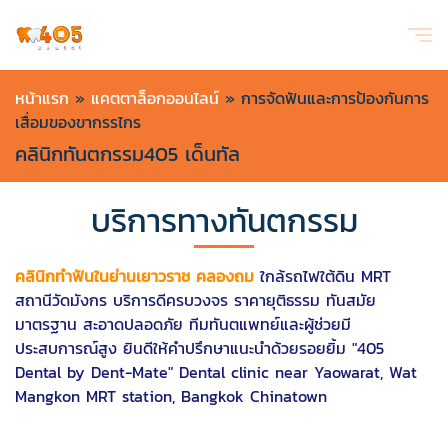
หน้าแรก
»
แคตตาล็อกออนไลน์
»
การจัดฟันและการป้องกันการ
เสื่อมของขากรรไกร
คลินิกทันตกรรม405 เด็นทัล
บริการทางทันตกรรม
คลินิกทำฟันในย่านเยาวราช คลองถม
ใกล้รถไฟใต้ดิน MRT
สถานีวัดมังกร บริการดีครบวงจร ราคายุติธรรม ทันสมัย
มาตรฐาน สะอาดปลอดภัย ทีมทันตแพทย์และผู้ช่วยมี
ประสบการณ์สูง ยินดีให้คำปรึกษาแนะนำด้วยรอยยิ้ม "405
Dental by Dent-Mate" Dental clinic near Yaowarat, Wat
Mangkon MRT station, Bangkok Chinatown