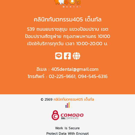
คลินิกทันตกรรม405 เด็นทัล
539 ถนนยมราชสุขุม แขวงป้อมปราบ เขต
ป้อมปราบศัตรูพ่าย กรุงเทพมหานคร 10100
เปิดให้บริการทุกวัน เวลา 10:00-20:00 น.
อีเมล :
405dental@gmail.com
โทรศัพท์ :
02-225-9661
,
094-545-6316
© 2569
คลินิกทันตกรรม405 เด็นทัล
Work is Secure
Protect Data With Encrypt