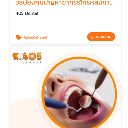
วิธีป้องกันปัญหาขากรรไกรหลังการจัดฟัน
405 Dental
ดูรายละเอียด
จัดฟันปรับโครงหน้า