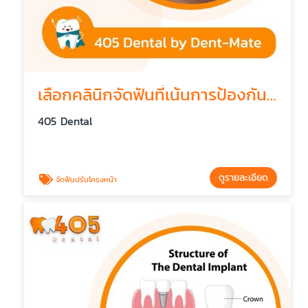
เลือกคลินิกจัดฟันที่เน้นการป้องกันปัญหาขากรรไกร
405 Dental
ดูรายละเอียด
จัดฟันปรับโครงหน้า