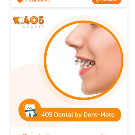
จัดฟันปรับโครงหน้า