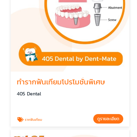
ทำรากฟันเทียมโปรโมชั่นพิเศษ
405 Dental
ดูรายละเอียด
รากฟันเทียม