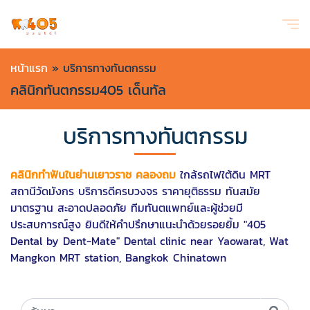
หน้าแรก
»
บริการทางทันตกรรม
คลินิกทันตกรรม405 เด็นทัล
บริการทางทันตกรรม
คลินิกทำฟันในย่านเยาวราช คลองถม
ใกล้รถไฟใต้ดิน MRT
สถานีวัดมังกร บริการดีครบวงจร ราคายุติธรรม ทันสมัย
มาตรฐาน สะอาดปลอดภัย ทีมทันตแพทย์และผู้ช่วยมี
ประสบการณ์สูง ยินดีให้คำปรึกษาแนะนำด้วยรอยยิ้ม "405
Dental by Dent-Mate" Dental clinic near Yaowarat, Wat
Mangkon MRT station, Bangkok Chinatown