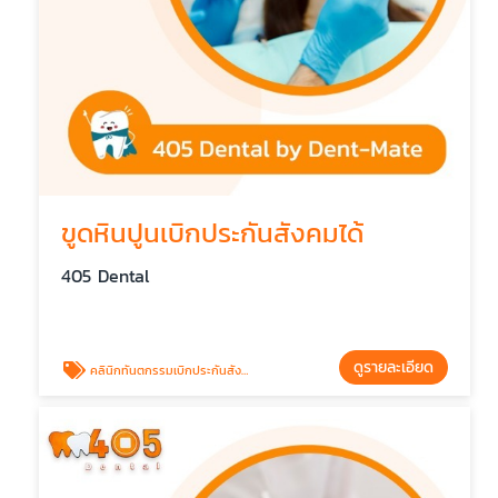
ขูดหินปูนเบิกประกันสังคมได้
405 Dental
ดูรายละเอียด
คลินิกทันตกรรมเบิกประกันสังคม