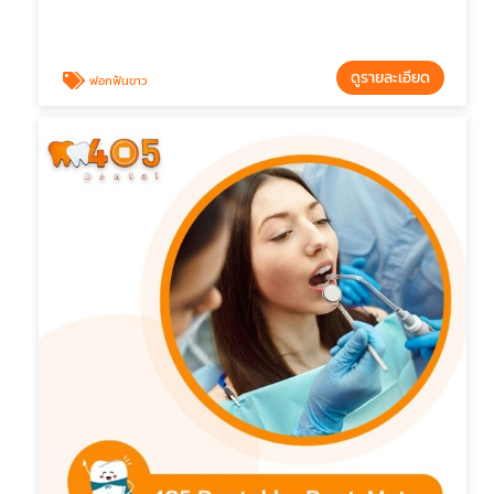
ดูรายละเอียด
ฟอกฟันขาว