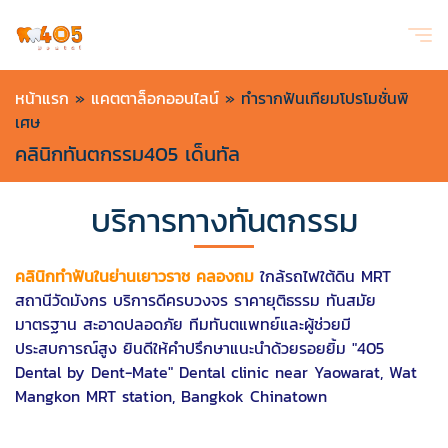
หน้าแรก
»
แคตตาล็อกออนไลน์
»
ทำรากฟันเทียมโปรโมชั่นพิ
เศษ
คลินิกทันตกรรม405 เด็นทัล
บริการทางทันตกรรม
คลินิกทำฟันในย่านเยาวราช คลองถม
ใกล้รถไฟใต้ดิน MRT
สถานีวัดมังกร บริการดีครบวงจร ราคายุติธรรม ทันสมัย
มาตรฐาน สะอาดปลอดภัย ทีมทันตแพทย์และผู้ช่วยมี
ประสบการณ์สูง ยินดีให้คำปรึกษาแนะนำด้วยรอยยิ้ม "405
Dental by Dent-Mate" Dental clinic near Yaowarat, Wat
Mangkon MRT station, Bangkok Chinatown